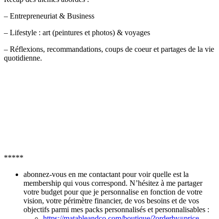
– Entrepreneuriat & Business
– Lifestyle : art (peintures et photos) & voyages
– Réflexions, recommandations, coups de coeur et partages de la vie
quotidienne.
*****
abonnez-vous en me contactant pour voir quelle est la
membership qui vous correspond. N’hésitez à me partager
votre budget pour que je personnalise en fonction de votre
vision, votre périmètre financier, de vos besoins et de vos
objectifs parmi mes packs personnalisés et personnalisables :
https://matableandco.com/boutique/?orderby=price