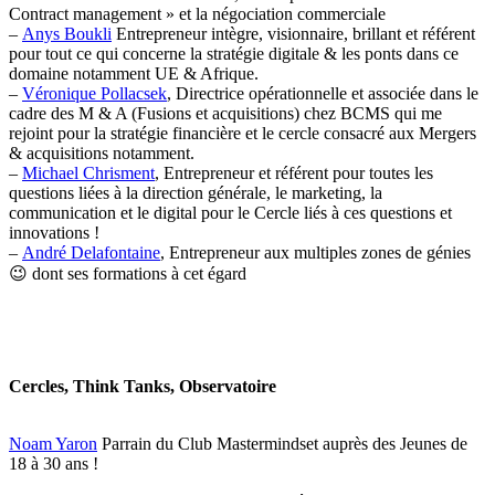
Contract management » et la négociation commerciale
–
Anys Boukli
Entrepreneur intègre, visionnaire, brillant et référent
pour tout ce qui concerne la stratégie digitale & les ponts dans ce
domaine notamment UE & Afrique.
–
Véronique Pollacsek
, Directrice opérationnelle et associée dans le
cadre des M & A (Fusions et acquisitions) chez BCMS qui me
rejoint pour la stratégie financière et le cercle consacré aux Mergers
& acquisitions notamment.
–
Michael Chrisment
, Entrepreneur et référent pour toutes les
questions liées à la direction générale, le marketing, la
communication et le digital pour le Cercle liés à ces questions et
innovations !
–
André Delafontaine
, Entrepreneur aux multiples zones de génies
😉 dont ses formations à cet égard
Cercles, Think Tanks, Observatoire
Noam Yaron
Parrain du Club Mastermindset auprès des Jeunes de
18 à 30 ans !