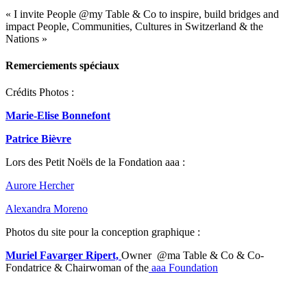
« I invite People @my Table & Co to inspire, build bridges and
impact People, Communities, Cultures in Switzerland & the
Nations »
Remerciements spéciaux
Crédits Photos :
Marie-Elise Bonnefont
Patrice Bièvre
Lors des Petit Noëls de la Fondation aaa :
Aurore Hercher
Alexandra Moreno
Photos du site pour la conception graphique :
Muriel Favarger Ripert,
Owner @ma Table & Co & Co-
Fondatrice & Chairwoman of the
aaa Foundation