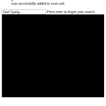
was successfully added to your cart.
Press enter to begin your search
Close
Search