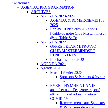
Switzerland
AGENDA, PROGRAMMATION
ARCHIVES
AGENDA 2023-2024
AGENDA & REMERCIEMENTS
2025
Replay 10 Plénières 2023 sous
l’égide de notre Club Mastermindset
@ma Table & Co
AGENDA 2022
OFFRE PETAR MITROVIC
CLUB MASTERMINDSET
RENCONTRES
Prochaines dates 2022
AGENDA 2021
Agenda 2020
Mardi 4 février 2020
Sponsors & Partners 4 février
2020
EVENT HYMNE A LA VIE
annulé et nous l’espérons reporté
ultérieurement selon évolution
COVID-19
Remerciements aux Sponsors
& Partenaires de notre