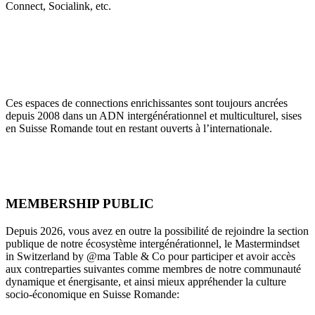
Connect, Socialink, etc.
Ces espaces de connections enrichissantes sont toujours ancrées
depuis 2008 dans un ADN intergénérationnel et multiculturel, sises
en Suisse Romande tout en restant ouverts à l’internationale.
MEMBERSHIP PUBLIC
Depuis 2026, vous avez en outre la possibilité de rejoindre la section
publique de notre écosystème intergénérationnel, le Mastermindset
in Switzerland by @ma Table & Co pour participer et avoir accès
aux contreparties suivantes comme membres de notre communauté
dynamique et énergisante, et ainsi mieux appréhender la culture
socio-économique en Suisse Romande: