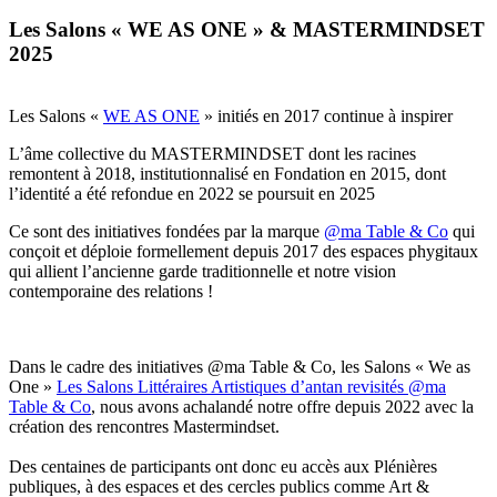
Les Salons « WE AS ONE » & MASTERMINDSET
2025
Les Salons «
WE AS ONE
» initiés en 2017 continue à inspirer
L’âme collective du MASTERMINDSET dont les racines
remontent à 2018, institutionnalisé en Fondation en 2015, dont
l’identité a été refondue en 2022 se poursuit en 2025
Ce sont des initiatives fondées par la marque
@ma Table & Co
qui
conçoit et déploie formellement depuis 2017 des espaces phygitaux
qui allient l’ancienne garde traditionnelle et notre vision
contemporaine des relations !
Dans le cadre des initiatives @ma Table & Co, les Salons « We as
One »
Les Salons Littéraires Artistiques d’antan revisités @ma
Table & Co
, nous avons achalandé notre offre depuis 2022 avec la
création des rencontres Mastermindset.
Des centaines de participants ont donc eu accès aux Plénières
publiques, à des espaces et des cercles publics comme Art &