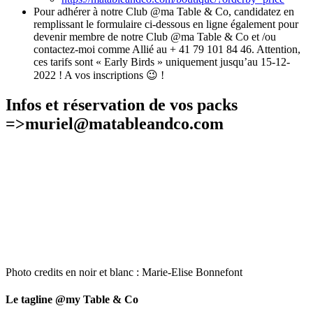
Pour adhérer à notre Club @ma Table & Co, candidatez en
remplissant le formulaire ci-dessous en ligne également pour
devenir membre de notre Club @ma Table & Co et /ou
contactez-moi comme Allié au + 41 79 101 84 46. Attention,
ces tarifs sont « Early Birds » uniquement jusqu’au 15-12-
2022 ! A vos inscriptions 😉 !
Infos et réservation de vos packs
=>muriel@matableandco.com
Photo credits en noir et blanc : Marie-Elise Bonnefont
Le tagline @my Table & Co