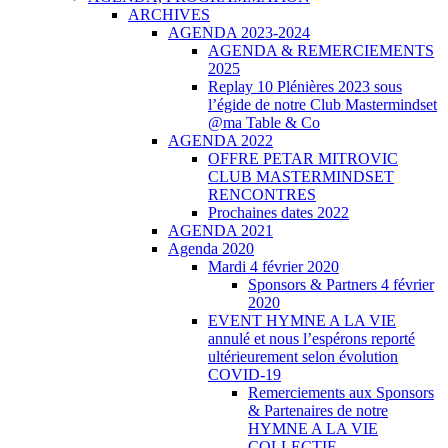
ARCHIVES
AGENDA 2023-2024
AGENDA & REMERCIEMENTS
2025
Replay 10 Plénières 2023 sous
l’égide de notre Club Mastermindset
@ma Table & Co
AGENDA 2022
OFFRE PETAR MITROVIC
CLUB MASTERMINDSET
RENCONTRES
Prochaines dates 2022
AGENDA 2021
Agenda 2020
Mardi 4 février 2020
Sponsors & Partners 4 février
2020
EVENT HYMNE A LA VIE
annulé et nous l’espérons reporté
ultérieurement selon évolution
COVID-19
Remerciements aux Sponsors
& Partenaires de notre
HYMNE A LA VIE
COLLECTIF