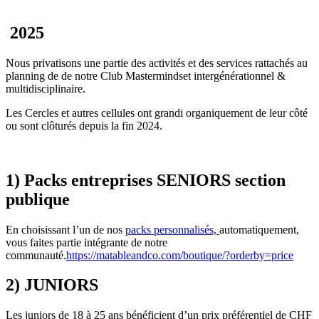
2025
Nous privatisons une partie des activités et des services rattachés au
planning de de notre Club Mastermindset intergénérationnel &
multidisciplinaire.
Les Cercles et autres cellules ont grandi organiquement de leur côté
ou sont clôturés depuis la fin 2024.
1) Packs entreprises SENIORS section
publique
En choisissant l’un de nos
packs personnalisés,
automatiquement,
vous faites partie intégrante de notre
communauté.
https://matableandco.com/boutique/?orderby=price
2) JUNIORS
Les juniors de 18 à 25 ans bénéficient d’un prix préférentiel de CHF