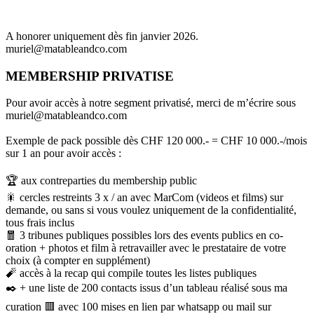
A honorer uniquement dès fin janvier 2026.
muriel@matableandco.com
MEMBERSHIP PRIVATISE
Pour avoir accès à notre segment privatisé, merci de m’écrire sous
muriel@matableandco.com
Exemple de pack possible dès CHF 120 000.- = CHF 10 000.-/mois
sur 1 an pour avoir accès :
🏆 aux contreparties du membership public
🎇 cercles restreints 3 x / an avec MarCom (videos et films) sur
demande, ou sans si vous voulez uniquement de la confidentialité,
tous frais inclus
🧧 3 tribunes publiques possibles lors des events publics en co-
oration + photos et film à retravailler avec le prestataire de votre
choix (à compter en supplément)
🧨 accès à la recap qui compile toutes les listes publiques
✒️ + une liste de 200 contacts issus d’un tableau réalisé sous ma
curation 🟥 avec 100 mises en lien par whatsapp ou mail sur