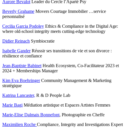
Aurore Bevalot
Leader du Cercle l’Aparté Psy
Beverly Grahame
Movers Courtage Immobilier …service
personnalisé
Cecilia Garcia Podoley
Ethics & Compliance in the Digital Age:
where old-school integrity meets cutting-edge technology
Didier Reinach
Symbiocratie
Isabelle Gander
Réussir ses transitions de vie et son divorce :
résilience et confiance
Jean-Baptiste Babinet
Health Ecosystem, Co-Facilitateur 2023 et
2024 + Memberships Manager
Kim Eva Boehringer
Community Management & Marketing
stratégique
Katrina Lancaster,
R & D People Lab
Marie Bagi
Médiation artistique et Espaces Artistes Femmes
Marie-Elise Dalmais Bonnefont
, Photographie en Cheffe
Maximilien Roche
Compliance, Integrity and Investigations Expert