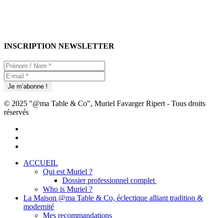
INSCRIPTION NEWSLETTER
© 2025 "@ma Table & Co", Muriel Favarger Ripert - Tous droits
réservés
facebook
linkedin
youtube
Close
ACCUEIL
Menu
Qui est Muriel ?
Dossier professionnel complet
Who is Muriel ?
La Maison @ma Table & Co, éclectique alliant tradition &
modernité
Mes recommandations