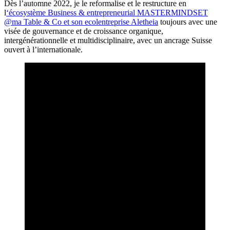
Dès l’automne 2022, je le reformalise et le restructure en
l
‘écosystème Business & entrepreneurial MASTERMINDSET
@ma Table & Co et son ecolentreprise Aletheia
toujours avec une
visée de gouvernance et de croissance organique,
intergénérationnelle et multidisciplinaire, avec un ancrage Suisse
ouvert à l’internationale.