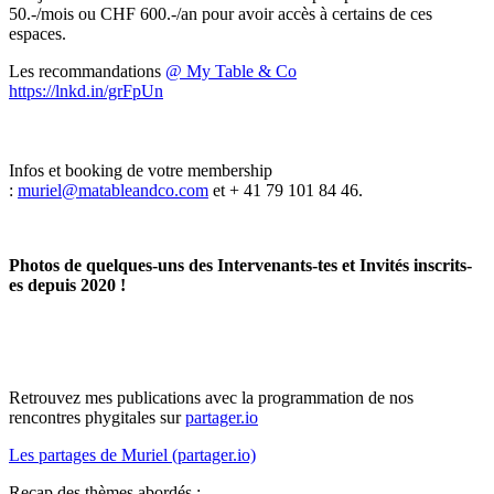
50.-/mois ou CHF 600.-/an pour avoir accès à certains de ces
espaces.
Les recommandations
@ My Table & Co
https://lnkd.in/grFpUn
Infos et booking de votre membership
:
muriel@matableandco.com
et + 41 79 101 84 46.
Photos de quelques-uns des Intervenants-tes et Invités inscrits-
es depuis 2020 !
Retrouvez mes publications avec la programmation de nos
rencontres phygitales sur
partager.io
Les partages de Muriel (partager.io)
Recap des thèmes abordés :