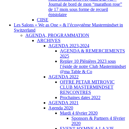
Journal de bord de mon “marathon rose”
de 17 mois sous forme de recueil
épistolaire
CIISE
Les Salons « We as One » & l’écosystème Mastermindset in
Switzerland
AGENDA, PROGRAMMATION
ARCHIVES
AGENDA 2023-2024
AGENDA & REMERCIEMENTS
2025
Replay 10 Plénières 2023 sous
l’égide de notre Club Mastermindset
@ma Table & Co
AGENDA 2022
OFFRE PETAR MITROVIC
CLUB MASTERMINDSET
RENCONTRES
Prochaines dates 2022
AGENDA 2021
Agenda 2020
Mardi 4 février 2020
Sponsors & Partners 4 février
2020
EVENT HYMNE A LA VIE