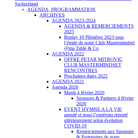
Switzerland
AGENDA, PROGRAMMATION
ARCHIVES
AGENDA 2023-2024
AGENDA & REMERCIEMENTS
2025
Replay 10 Plénières 2023 sous
l’égide de notre Club Mastermindset
@ma Table & Co
AGENDA 2022
OFFRE PETAR MITROVIC
CLUB MASTERMINDSET
RENCONTRES
Prochaines dates 2022
AGENDA 2021
Agenda 2020
Mardi 4 février 2020
Sponsors & Partners 4 février
2020
EVENT HYMNE A LA VIE
annulé et nous l’espérons reporté
ultérieurement selon évolution
COVID-19
Remerciements aux Sponsors
& Partenaires de notre