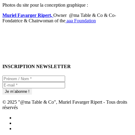
Photos du site pour la conception graphique :
Muriel Favarger Ripert,
Owner @ma Table & Co & Co-
Fondatrice & Chairwoman of the
aaa Foundation
INSCRIPTION NEWSLETTER
© 2025 "@ma Table & Co", Muriel Favarger Ripert - Tous droits
réservés
facebook
linkedin
youtube