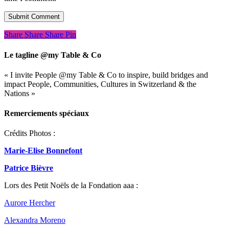
Share
Share
Share
Pin
Le tagline @my Table & Co
« I invite People @my Table & Co to inspire, build bridges and
impact People, Communities, Cultures in Switzerland & the
Nations »
Remerciements spéciaux
Crédits Photos :
Marie-Elise Bonnefont
Patrice Bièvre
Lors des Petit Noëls de la Fondation aaa :
Aurore Hercher
Alexandra Moreno