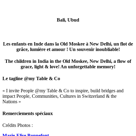
Bali, Ubud
Les enfants en Inde dans la Old Moskee à New Delhi, un flot de
grâce, lumière et amour ! Un souvenir inoubliable!
The children in India in the Old Moskee, New Delhi, a flow of
grace, light & love! An unforgettable memory!
Le tagline @my Table & Co
« I invite People @my Table & Co to inspire, build bridges and
impact People, Communities, Cultures in Switzerland & the
Nations »
Remerciements spéciaux
Crédits Photos :
Marie-Elise Bonnefont