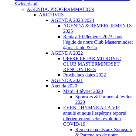
Switzerland
AGENDA, PROGRAMMATION
ARCHIVES
AGENDA 2023-2024
AGENDA & REMERCIEMENTS
2025
Replay 10 Plénières 2023 sous
l’égide de notre Club Mastermindset
@ma Table & Co
AGENDA 2022
OFFRE PETAR MITROVIC
CLUB MASTERMINDSET
RENCONTRES
Prochaines dates 2022
AGENDA 2021
Agenda 2020
Mardi 4 février 2020
Sponsors & Partners 4 février
2020
EVENT HYMNE A LA VIE
annulé et nous l’espérons reporté
ultérieurement selon évolution
COVID-19
Remerciements aux Sponsors
& Partenaires de notre