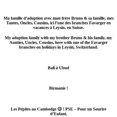
Ma famille d’adoption avec mon frère Bruno & sa famille, mes
Tantes, Oncles, Cousins, ici l’une des branches Favarger en
vacances à Leysin, en Suisse.
My adoption family with my brother Bruno & his family, my
Aunties, Uncles, Cousins, here with one of the Favarger
branches on holidays in Leysin, Switzerland.
Bali à Ubud
Birmanie !
Les Pépites au Cambodge 😉 ! PSE – Pour un Sourire
d’Enfant.