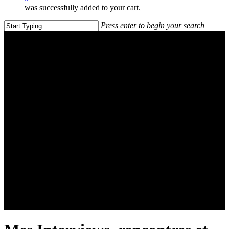
was successfully added to your cart.
Press enter to begin your search
Close
Search