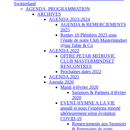
Switzerland
AGENDA, PROGRAMMATION
ARCHIVES
AGENDA 2023-2024
AGENDA & REMERCIEMENTS
2025
Replay 10 Plénières 2023 sous
l’égide de notre Club Mastermindset
@ma Table & Co
AGENDA 2022
OFFRE PETAR MITROVIC
CLUB MASTERMINDSET
RENCONTRES
Prochaines dates 2022
AGENDA 2021
Agenda 2020
Mardi 4 février 2020
Sponsors & Partners 4 février
2020
EVENT HYMNE A LA VIE
annulé et nous l’espérons reporté
ultérieurement selon évolution
COVID-19
Remerciements aux Sponsors
& Partenaires de notre