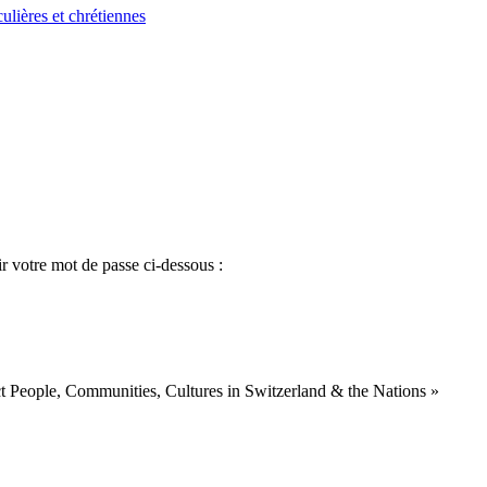
ulières et chrétiennes
ir votre mot de passe ci-dessous :
ct People, Communities, Cultures in Switzerland & the Nations »