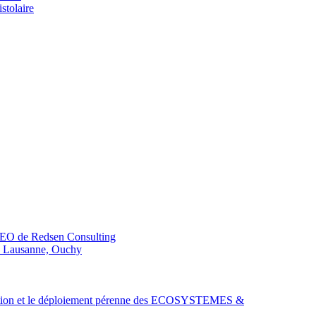
stolaire
CEO de Redsen Consulting
de Lausanne, Ouchy
ion et le déploiement pérenne des ECOSYSTEMES &