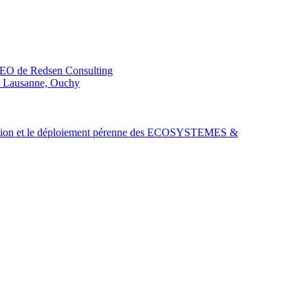
CEO de Redsen Consulting
de Lausanne, Ouchy
ion et le déploiement pérenne des ECOSYSTEMES &