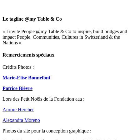
Close
Search
Le tagline @my Table & Co
« I invite People @my Table & Co to inspire, build bridges and
impact People, Communities, Cultures in Switzerland & the
Nations »
Remerciements spéciaux
Crédits Photos :
Marie-Elise Bonnefont
Patrice Bièvre
Lors des Petit Noëls de la Fondation aaa :
Aurore Hercher
Alexandra Moreno
Photos du site pour la conception graphique :