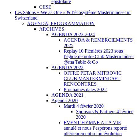
épistolaire
CIISE
Les Salons « We as One » & l’écosystème Mastermindset in
Switzerland
AGENDA, PROGRAMMATION
ARCHIVES
AGENDA 2023-2024
AGENDA & REMERCIEMENTS
2025
Replay 10 Plénières 2023 sous
l’égide de notre Club Mastermindset
@ma Table & Co
AGENDA 2022
OFFRE PETAR MITROVIC
CLUB MASTERMINDSET
RENCONTRES
Prochaines dates 2022
AGENDA 2021
Agenda 2020
Mardi 4 février 2020
Sponsors & Partners 4 février
2020
EVENT HYMNE A LA VIE
annulé et nous l’espérons reporté
ultérieurement selon évolution