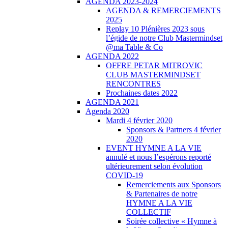
AGENDA 2023-2024
AGENDA & REMERCIEMENTS
2025
Replay 10 Plénières 2023 sous
l’égide de notre Club Mastermindset
@ma Table & Co
AGENDA 2022
OFFRE PETAR MITROVIC
CLUB MASTERMINDSET
RENCONTRES
Prochaines dates 2022
AGENDA 2021
Agenda 2020
Mardi 4 février 2020
Sponsors & Partners 4 février
2020
EVENT HYMNE A LA VIE
annulé et nous l’espérons reporté
ultérieurement selon évolution
COVID-19
Remerciements aux Sponsors
& Partenaires de notre
HYMNE A LA VIE
COLLECTIF
Soirée collective « Hymne à