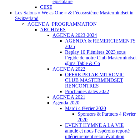
épistolaire
CIISE
Les Salons « We as One » & l’écosystème Mastermindset in
Switzerland
AGENDA, PROGRAMMATION
ARCHIVES
AGENDA 2023-2024
AGENDA & REMERCIEMENTS
2025
Replay 10 Plénières 2023 sous
l’égide de notre Club Mastermindset
@ma Table & Co
AGENDA 2022
OFFRE PETAR MITROVIC
CLUB MASTERMINDSET
RENCONTRES
Prochaines dates 2022
AGENDA 2021
Agenda 2020
Mardi 4 février 2020
Sponsors & Partners 4 février
2020
EVENT HYMNE A LA VIE
annulé et nous l’espérons reporté
ultérieurement selon évolution