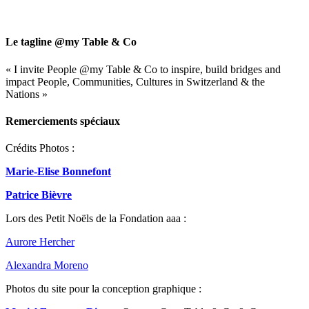
Close
Search
Le tagline @my Table & Co
« I invite People @my Table & Co to inspire, build bridges and
impact People, Communities, Cultures in Switzerland & the
Nations »
Remerciements spéciaux
Crédits Photos :
Marie-Elise Bonnefont
Patrice Bièvre
Lors des Petit Noëls de la Fondation aaa :
Aurore Hercher
Alexandra Moreno
Photos du site pour la conception graphique :