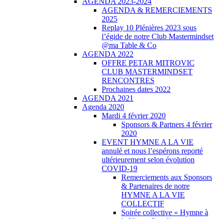
AGENDA 2023-2024
AGENDA & REMERCIEMENTS
2025
Replay 10 Plénières 2023 sous
l’égide de notre Club Mastermindset
@ma Table & Co
AGENDA 2022
OFFRE PETAR MITROVIC
CLUB MASTERMINDSET
RENCONTRES
Prochaines dates 2022
AGENDA 2021
Agenda 2020
Mardi 4 février 2020
Sponsors & Partners 4 février
2020
EVENT HYMNE A LA VIE
annulé et nous l’espérons reporté
ultérieurement selon évolution
COVID-19
Remerciements aux Sponsors
& Partenaires de notre
HYMNE A LA VIE
COLLECTIF
Soirée collective « Hymne à