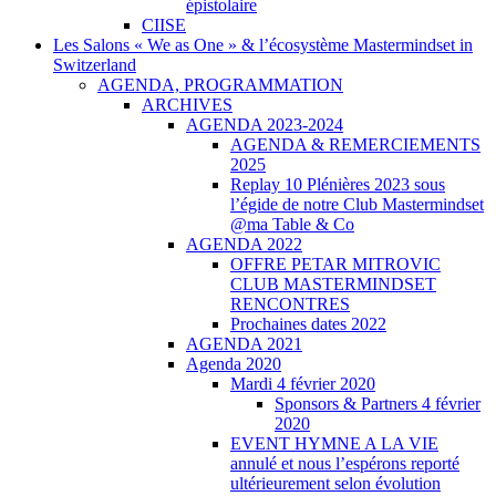
épistolaire
CIISE
Les Salons « We as One » & l’écosystème Mastermindset in
Switzerland
AGENDA, PROGRAMMATION
ARCHIVES
AGENDA 2023-2024
AGENDA & REMERCIEMENTS
2025
Replay 10 Plénières 2023 sous
l’égide de notre Club Mastermindset
@ma Table & Co
AGENDA 2022
OFFRE PETAR MITROVIC
CLUB MASTERMINDSET
RENCONTRES
Prochaines dates 2022
AGENDA 2021
Agenda 2020
Mardi 4 février 2020
Sponsors & Partners 4 février
2020
EVENT HYMNE A LA VIE
annulé et nous l’espérons reporté
ultérieurement selon évolution