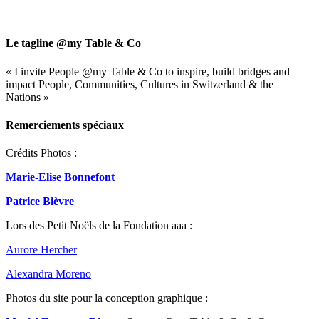
Close
Search
Le tagline @my Table & Co
« I invite People @my Table & Co to inspire, build bridges and
impact People, Communities, Cultures in Switzerland & the
Nations »
Remerciements spéciaux
Crédits Photos :
Marie-Elise Bonnefont
Patrice Bièvre
Lors des Petit Noëls de la Fondation aaa :
Aurore Hercher
Alexandra Moreno
Photos du site pour la conception graphique :