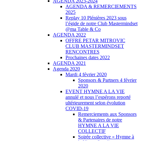
AGENDA 2023-2024
AGENDA & REMERCIEMENTS
2025
Replay 10 Plénières 2023 sous
l’égide de notre Club Mastermindset
@ma Table & Co
AGENDA 2022
OFFRE PETAR MITROVIC
CLUB MASTERMINDSET
RENCONTRES
Prochaines dates 2022
AGENDA 2021
Agenda 2020
Mardi 4 février 2020
Sponsors & Partners 4 février
2020
EVENT HYMNE A LA VIE
annulé et nous l’espérons reporté
ultérieurement selon évolution
COVID-19
Remerciements aux Sponsors
& Partenaires de notre
HYMNE A LA VIE
COLLECTIF
Soirée collective « Hymne à