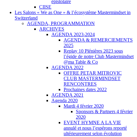
épistolaire
CIISE
Les Salons « We as One » & l’écosystème Mastermindset in
Switzerland
AGENDA, PROGRAMMATION
ARCHIVES
AGENDA 2023-2024
AGENDA & REMERCIEMENTS
2025
Replay 10 Plénières 2023 sous
l’égide de notre Club Mastermindset
@ma Table & Co
AGENDA 2022
OFFRE PETAR MITROVIC
CLUB MASTERMINDSET
RENCONTRES
Prochaines dates 2022
AGENDA 2021
Agenda 2020
Mardi 4 février 2020
Sponsors & Partners 4 février
2020
EVENT HYMNE A LA VIE
annulé et nous l’espérons reporté
ultérieurement selon évolution